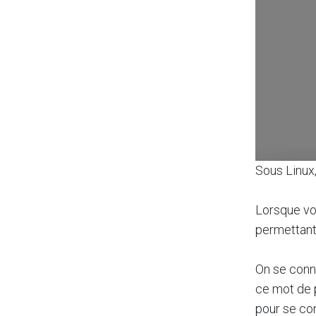
Sous Linux,
Lorsque vo
permettant
On se conn
ce mot de p
pour se co