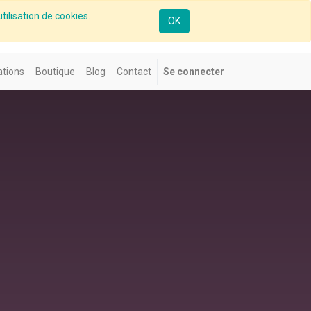
tilisation de cookies.
OK
tions
Boutique
Blog
Contact
Se connecter