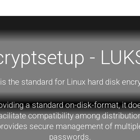
cryptsetup - LUK
is the standard for Linux hard disk encry
oviding a standard on-disk-format, it do
acilitate compatibility among distributio
provides secure management of multipl
passwords.