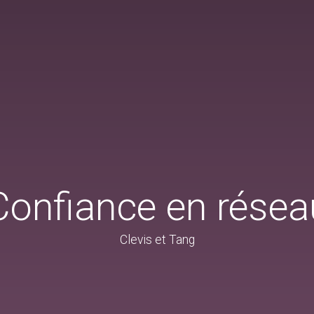
Confiance en résea
Clevis et Tang