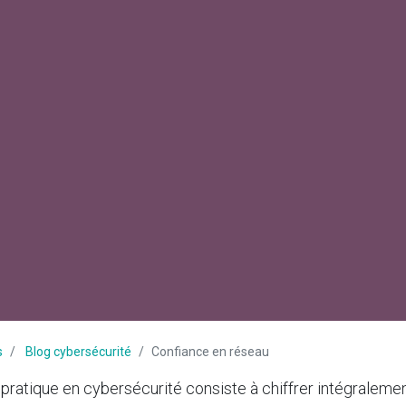
s
Blog cybersécurité
Confiance en réseau
pratique en cybersécurité consiste à chiffrer intégraleme