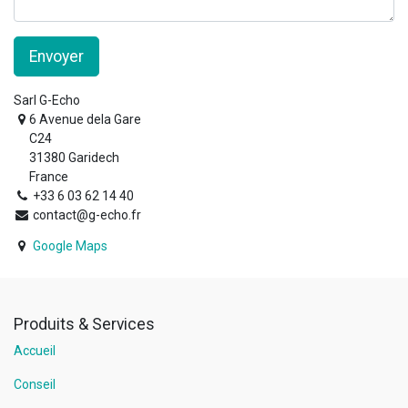
Envoyer
Sarl G-Echo
6 Avenue dela Gare
C24
31380 Garidech
France
+33 6 03 62 14 40
contact@g-echo.fr
Google Maps
Produits & Services
Accueil
Conseil