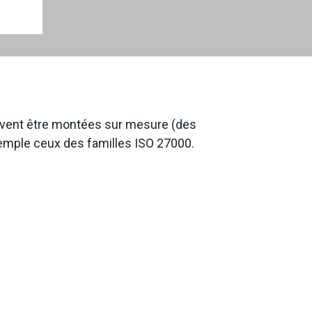
euvent être montées sur mesure (des
emple ceux des familles ISO 27000.