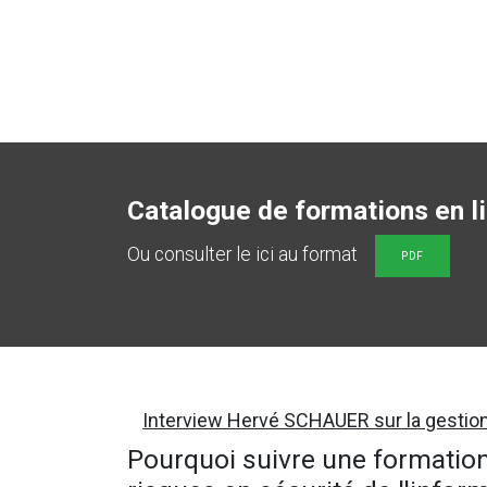
Catalogue de formations en l
Ou consulter le ici au format
PDF
Interview Hervé SCHAUER sur la gestio
Pourquoi suivre une formation