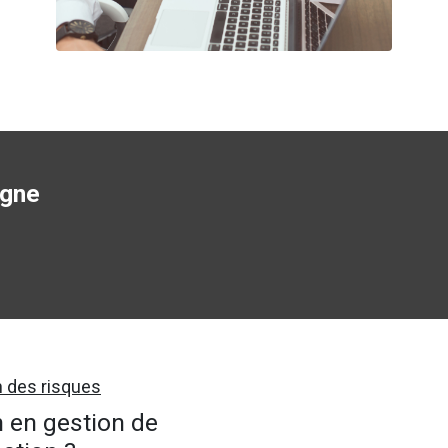
igne
n des risques
 en gestion de