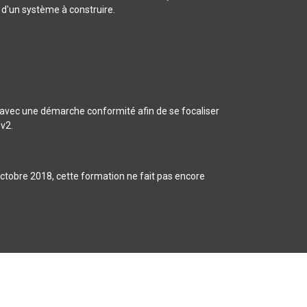
s d'un système à construire.
e avec une démarche conformité afin de se focaliser
 v2.
 octobre 2018, cette formation ne fait pas encore