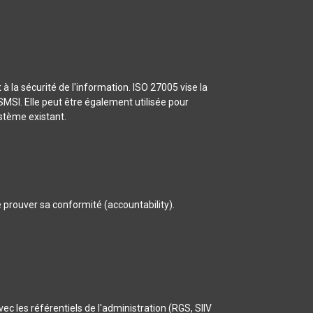
la sécurité de l'information. ISO 27005 vise la
SMSI. Elle peut être également utilisée pour
stème existant.
prouver sa conformité (accountability).
c les référentiels de l'administration (RGS, SIIV