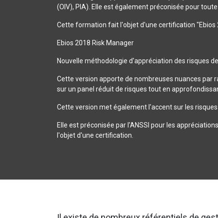
(OIV), PIA). Elle est également préconisée pour toute
Cette formation fait l'objet d'une certification "Ebio
Ebios 2018 Risk Manager
Nouvelle méthodologie d'appréciation des risques de 
Cette version apporte de nombreuses nuances par rap
sur un panel réduit de risques tout en approfondissan
Cette version met également l'accent sur les risques l
Elle est préconisée par l'ANSSI pour les appréciation
l'objet d'une certification.
Il existe de nombreux référentiels de gest