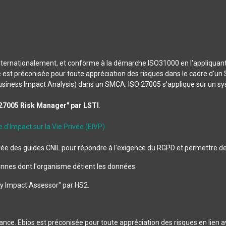
ternationalement, et conforme à la démarche ISO31000 en l'appliquant à 
e est préconisée pour toute appréciation des risques dans le cadre d'un 
Business Impact Analysis) dans un SMCA. ISO 27005 s'applique sur un sy
ISO27005 Risk Manager" par LSTI
.
d'Impact sur la Vie Privée (EIVP)
e des guides CNIL pour répondre à l'exigence du RGPD et permettre de 
nnes dont l'organisme détient les données.
acy Impact Assessor" par HS2.
ce. Ebios est préconisée pour toute appréciation des risques en lien ave