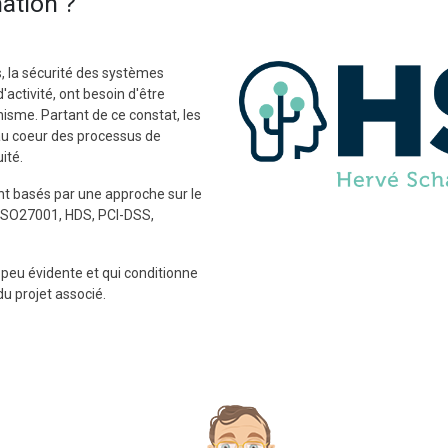
mation ?
, la sécurité des systèmes
d'activité, ont besoin d'être
isme. Partant de ce constat, les
 au coeur des processus de
uité.
t basés par une approche sur le
(ISO27001, HDS, PCI-DSS,
peu évidente et qui conditionne
u projet associé.