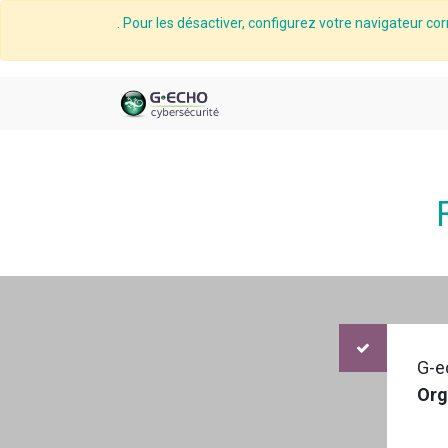
. Pour les désactiver, configurez votre navigateur cor
G-e
Org