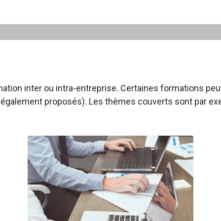
tion inter ou intra-entreprise. Certaines formations p
 également proposés). Les thèmes couverts sont par ex