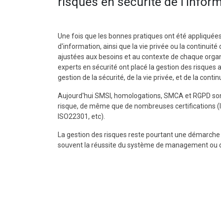
risques en sécurité de l'infor
Une fois que les bonnes pratiques ont été appliquées
d'information, ainsi que la vie privée ou la continuité 
ajustées aux besoins et au contexte de chaque organ
experts en sécurité ont placé la gestion des risques
gestion de la sécurité, de la vie privée, et de la contin
Aujourd'hui SMSI, homologations, SMCA et RGPD son
risque, de même que de nombreuses certifications 
ISO22301, etc).
La gestion des risques reste pourtant une démarche 
souvent la réussite du système de management ou d