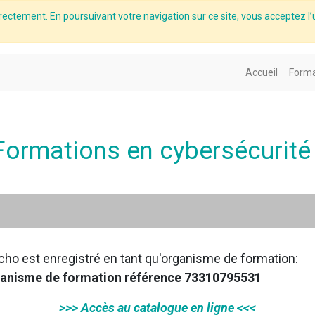
rectement. En poursuivant votre navigation sur ce site, vous acceptez l’u
Accueil
Forma
Formations en cybersécurité
cho est enregistré en tant qu'organisme de formation:
anisme de formation référence 73310795531
>>> Accès au catalogue en ligne <<<