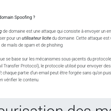
domain Spoofing ?
g
de domaine est une attaque qui consiste à envoyer un em
sser pour un
utilisateur licite
du domaine. Cette attaque est u
i de mails de spam et de phishing.
que se base sur les mécanismes sous-jacents du protoco
l Transfer Protocol), le protocole utilisé pour envoyer des
 chaque partie d’un email peut être forgée sans qu’on pui
en vérifier le contenu.