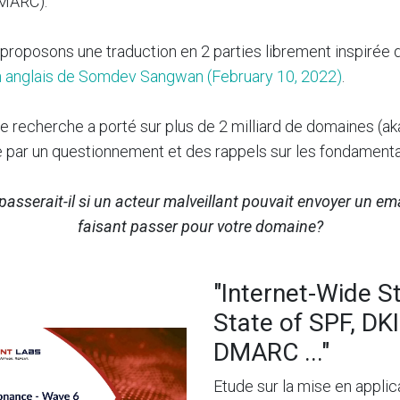
MARC).
proposons une traduction en 2 parties librement inspirée
en anglais de Somdev Sangwan (February 10, 2022)
.
de recherche a porté sur plus de 2 milliard de domaines (a
ar un questionnement et des rappels sur les fondamenta
passerait-il si un acteur malveillant pouvait envoyer un ema
faisant passer pour votre domaine?
"Internet-Wide S
State of SPF, DK
DMARC ..."
Etude sur la mise en applic