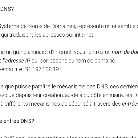
 DNS?
Système de Noms de Domaines, représente un ensemble 
qui traduisent les adresses sur internet.
e un grand annuaire d’Internet: vous rentrez un
nom de do
t
l’adresse IP
qui correspond au nom de domaine.
-echo.fr et 91.197.138.19
le que puisse paraître le mécanisme des DNS, ces dernier
volué depuis leur création; au-delà du côté annuaire, les 
 à différents mécanismes de sécurité à travers des
entrée
e entrée DNS?