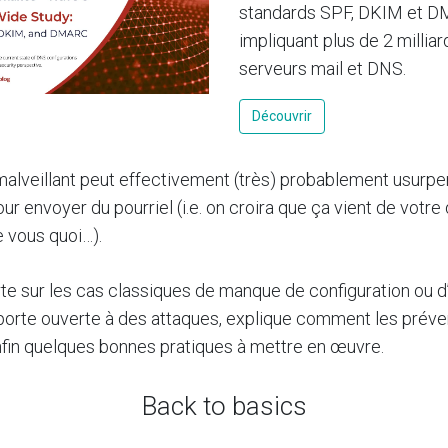
standards SPF, DKIM et 
impliquant plus de 2 millia
serveurs mail et DNS.
Découvrir
malveillant peut effectivement (très) probablement usurpe
r envoyer du pourriel (i.e. on croira que ça vient de votr
e vous quoi…).
te sur les cas classiques de manque de configuration ou d’
 porte ouverte à des attaques, explique comment les préven
fin quelques bonnes pratiques à mettre en œuvre.
Back to basics