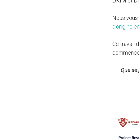
DKIM et D
Nous vous 
d'origine 
Ce travail 
commence p
Que se 