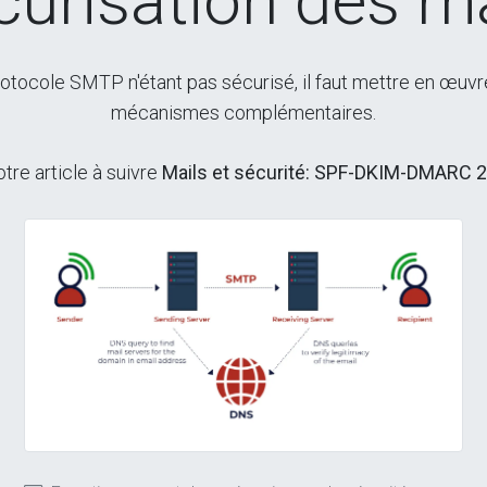
curisation des ma
otocole SMTP n'étant pas sécurisé, il faut mettre en œuv
mécanismes complémentaires.
tre article à suivre
Mails et sécurité: SPF-DKIM-DMARC 2