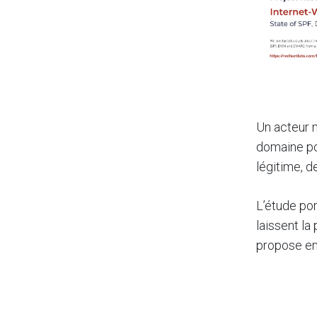
Un acteur 
domaine pou
légitime, d
L’étude por
laissent la
propose en