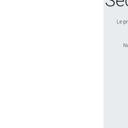
Sé
Le pr
No