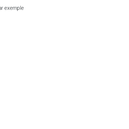
par exemple