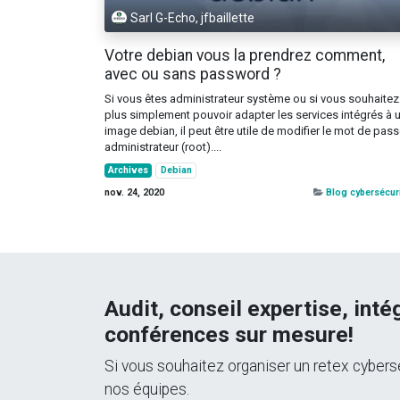
Sarl G-Echo, jfbaillette
Votre debian vous la prendrez comment,
avec ou sans password ?
Si vous êtes administrateur système ou si vous souhaitez
plus simplement pouvoir adapter les services intégrés à 
image debian, il peut être utile de modifier le mot de pas
administrateur (root)....
Archives
Debian
nov. 24, 2020
Blog cybersécur
Audit, conseil expertise, int
conférences sur mesure!
Si vous souhaitez organiser un retex cybersé
nos équipes.