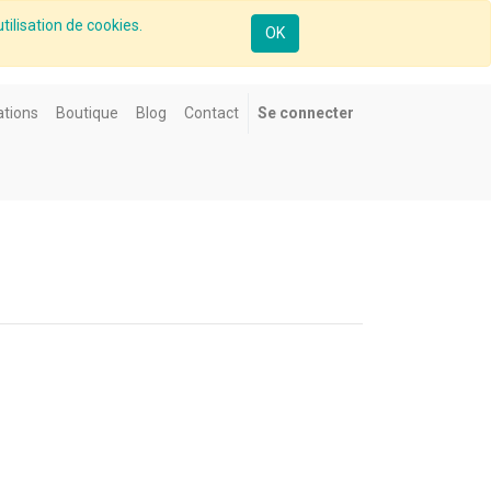
tilisation de cookies.
OK
tions
Boutique
Blog
Contact
Se connecter