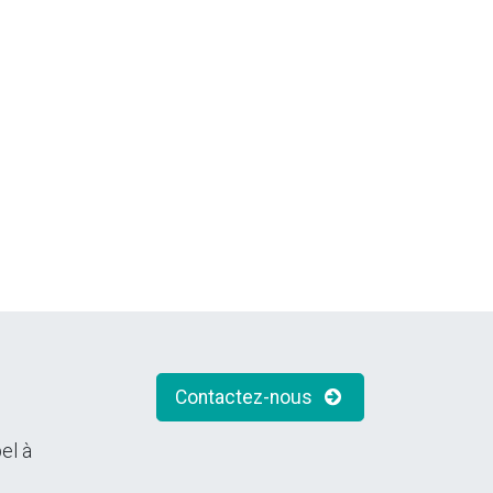
Contactez-nous
el à