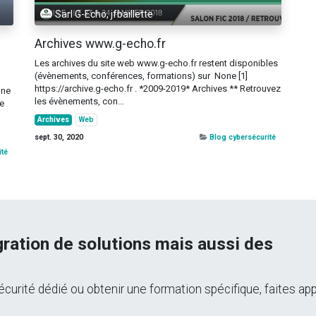
Sarl G-Echo, jfbaillette
Archives www.g-echo.fr
Les archives du site web www.g-echo.fr restent disponibles
(évènements, conférences, formations) sur None [1]
https://archive.g-echo.fr . *2009-2019* Archives ** Retrouvez
une
les évènements, con...
se
Archives
Web
sept. 30, 2020
Blog cybersécurité
ité
égration de solutions mais aussi des
curité dédié ou obtenir une formation spécifique, faites app