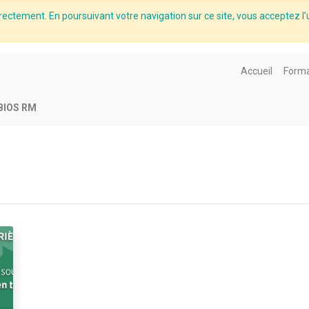
rectement. En poursuivant votre navigation sur ce site, vous acceptez l’u
Accueil
Forma
BIOS RM