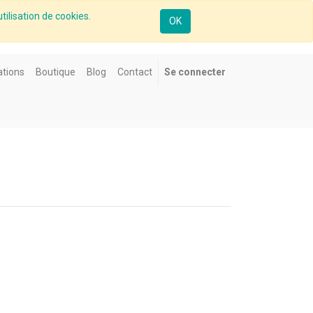
tilisation de cookies.
OK
tions
Boutique
Blog
Contact
Se connecter