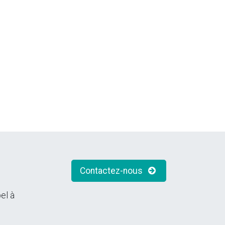
Contactez-nous
el à