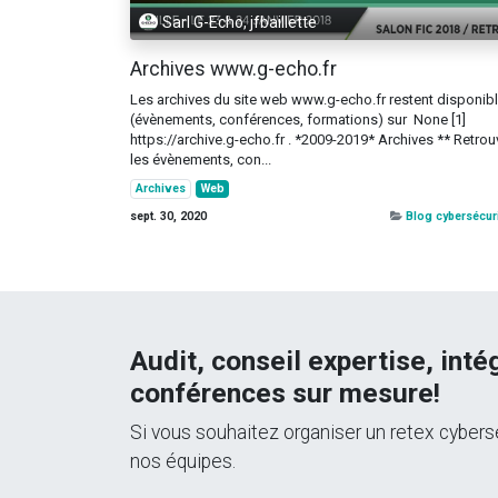
Sarl G-Echo, jfbaillette
Archives www.g-echo.fr
Les archives du site web www.g-echo.fr restent disponib
(évènements, conférences, formations) sur None [1]
https://archive.g-echo.fr . *2009-2019* Archives ** Retro
les évènements, con...
Archives
Web
sept. 30, 2020
Blog cybersécur
Audit, conseil expertise, int
conférences sur mesure!
Si vous souhaitez organiser un retex cybersé
nos équipes.