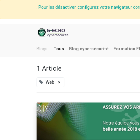
. Pour les désactiver, configurez votre navigateur cor
Blogs:
Tous
Blog cybersécurité
Formation E
1 Article
Web
×