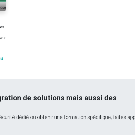
les
uvez
ité
égration de solutions mais aussi des
curité dédié ou obtenir une formation spécifique, faites app