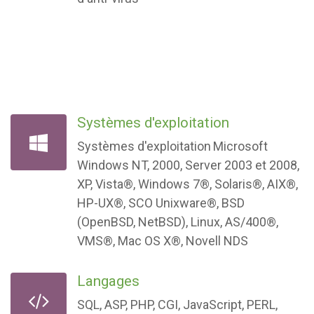
Systèmes d'exploitation
Systèmes d'exploitation
Microsoft
Windows NT, 2000, Server 2003 et 2008,
XP, Vista®, Windows 7®, Solaris®, AIX®,
HP-UX®, SCO Unixware®, BSD
(OpenBSD, NetBSD), Linux, AS/400®,
VMS®, Mac OS X®, Novell NDS
Langages
SQL, ASP, PHP, CGI, JavaScript, PERL,