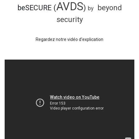
AVDS
beSECURE (
)
beyond
by
security
Regardez notre vidéo d'explication