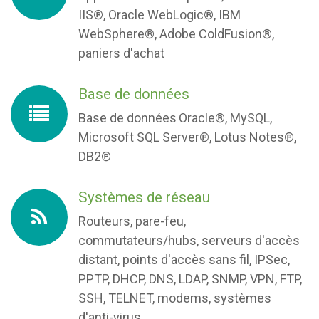
IIS®, Oracle WebLogic®, IBM
WebSphere®, Adobe ColdFusion®,
paniers d'achat
Base de données
Base de données
Oracle®, MySQL,
Microsoft SQL Server®, Lotus Notes®,
DB2®
Systèmes de réseau
Routeurs, pare-feu,
commutateurs/hubs, serveurs d'accès
distant, points d'accès sans fil, IPSec,
PPTP, DHCP, DNS, LDAP, SNMP, VPN, FTP,
SSH, TELNET, modems, systèmes
d'anti-virus