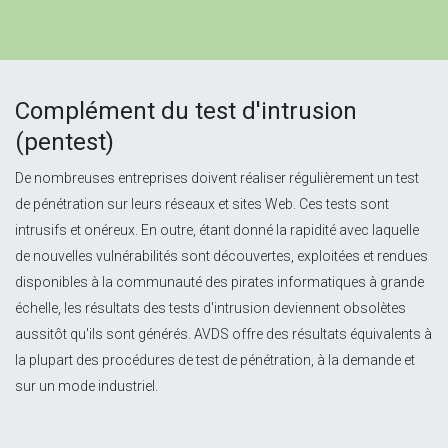
Complément du test d'intrusion
(pentest)
De nombreuses entreprises doivent réaliser régulièrement un test
de pénétration sur leurs réseaux et sites Web. Ces tests sont
intrusifs et onéreux. En outre, étant donné la rapidité avec laquelle
de nouvelles vulnérabilités sont découvertes, exploitées et rendues
disponibles à la communauté des pirates informatiques à grande
échelle, les résultats des tests d'intrusion deviennent obsolètes
aussitôt qu'ils sont générés. AVDS offre des résultats équivalents à
la plupart des procédures de test de pénétration, à la demande et
sur un mode industriel.