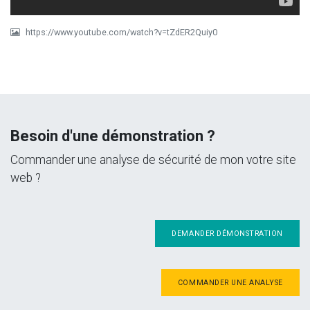
https://www.youtube.com/watch?v=tZdER2Quiy0
Besoin d'une démonstration ?
Commander une analyse de sécurité de mon votre site
web ?
DEMANDER DÉMONSTRATION
COMMANDER UNE ANALYSE