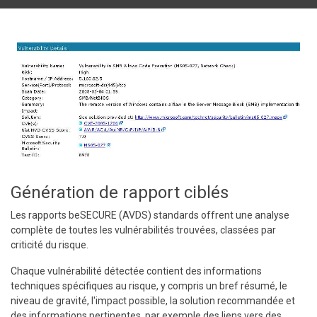
Génération de rapport ciblés
Les rapports beSECURE (AVDS) standards offrent une analyse
complète de toutes les vulnérabilités trouvées, classées par
criticité du risque.
Chaque vulnérabilité détectée contient des informations
techniques spécifiques au risque, y compris un bref résumé, le
niveau de gravité, l'impact possible, la solution recommandée et
des informations pertinentes, par exemple des liens vers des