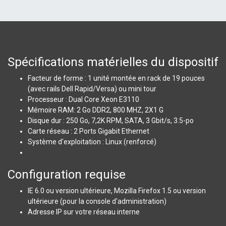
Spécifications matérielles du dispositif
Facteur de forme : 1 unité montée en rack de 19 pouces
(avec rails Dell Rapid/Versa) ou mini tour
Processeur : Dual Core Xeon E3110
Mémoire RAM: 2 Go DDR2, 800 MHZ, 2X1 G
Disque dur : 250 Go, 7,2K RPM, SATA, 3 Gbit/s, 3.5-po
Carte réseau : 2 Ports Gigabit Ethernet
Système d'exploitation : Linux (renforcé)
Configuration requise
IE 6.0 ou version ultérieure, Mozilla Firefox 1.5 ou version
ultérieure (pour la console d'administration)
Adresse IP sur votre réseau interne