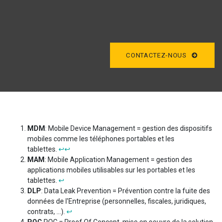
CONTACTEZ-NOUS
MDM
: Mobile Device Management = gestion des dispositifs
mobiles comme les téléphones portables et les
tablettes.
↩
↩
MAM
: Mobile Application Management = gestion des
applications mobiles utilisables sur les portables et les
tablettes.
↩
DLP
: Data Leak Prevention = Prévention contre la fuite des
données de l'Entreprise (personnelles, fiscales, juridiques,
contrats, ...).
↩
POC
POC = Proof Of Concept, mise en oeuvre de la solution