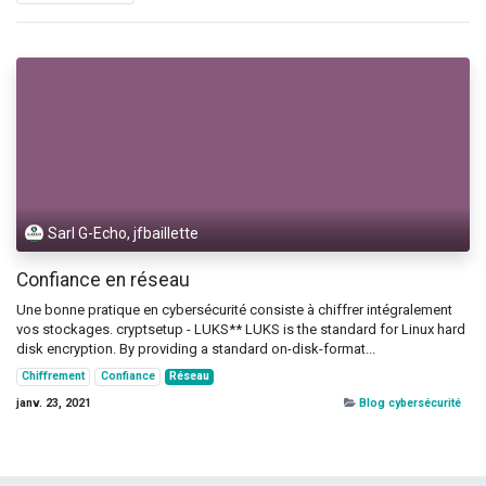
Sarl G-Echo, jfbaillette
Confiance en réseau
Une bonne pratique en cybersécurité consiste à chiffrer intégralement
vos stockages. cryptsetup - LUKS** LUKS is the standard for Linux hard
disk encryption. By providing a standard on-disk-format...
Chiffrement
Confiance
Réseau
janv. 23, 2021
Blog cybersécurité