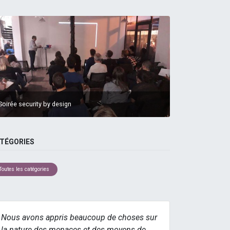
Soirée security by design
TÉGORIES
Toutes les catégories
Nous avons appris beaucoup de choses sur
la nature des menaces et des moyens de